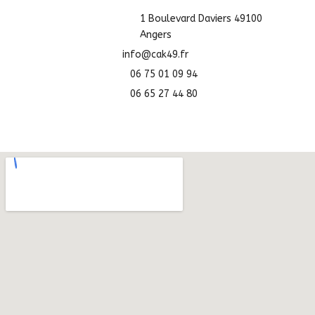
1 Boulevard Daviers 49100
Angers
info@cak49.fr
06 75 01 09 94
06 65 27 44 80